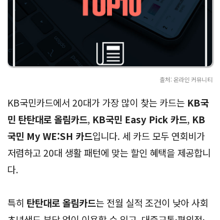
출처: 온라인 커뮤니티
KB국민카드에서 20대가 가장 많이 찾는 카드는
KB국
민 탄탄대로 올림카드
,
KB국민 Easy Pick 카드
,
KB
국민 My WE:SH 카드
입니다. 세 카드 모두 연회비가
저렴하고 20대 생활 패턴에 맞는 할인 혜택을 제공합니
다.
특히
탄탄대로 올림카드
는 전월 실적 조건이 낮아 사회
초년생도 부담 없이 이용할 수 있고, 대중교통·편의점·