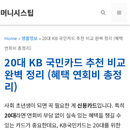
컨
머니시스팁
메
텐
츠
뉴
로
Home
»
생활정보
»
20대 KB 국민카드 추천 비교 완벽 정리 (혜택
건
연회비 총정리)
너
20대 KB 국민카드 추천 비교
뛰
완벽 정리 (혜택 연회비 총정
기
리)
사회 초년생이 되면 꼭 필요한 게
신용카드
입니다. 특히
20대
라면 연회비 부담 없이 실속 있는 혜택을 챙길 수
있는 카드가 중요한데요, KB국민카드는 20대를 위한