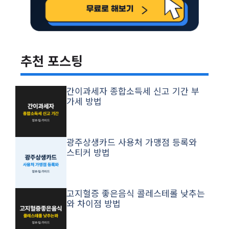
추천 포스팅
간이과세자 종합소득세 신고 기간 부
가세 방법
광주상생카드 사용처 가맹점 등록와
스티커 방법
고지혈증 좋은음식 콜레스테롤 낮추는
와 차이점 방법