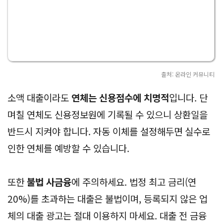
출처: 온라인 커뮤니티
소액 대출이라도
연체는 신용점수에 치명적
입니다. 단
며칠 연체도 신용정보원에 기록될 수 있으니 상환일을