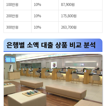
100만원
10%
87,900원
200만원
10%
175,800원
300만원
10%
263,700원
은행별 소액 대출 상품 비교 분석