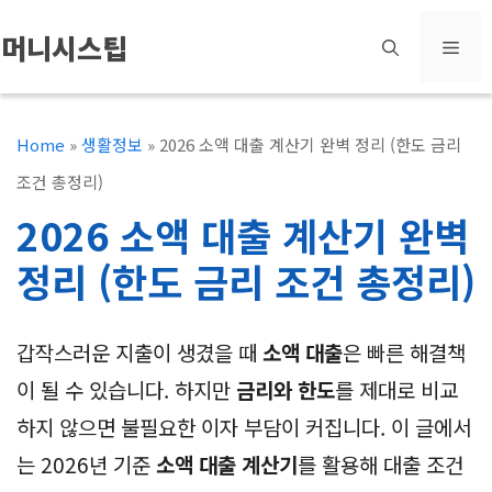
컨
머니시스팁
메
텐
츠
뉴
로
Home
»
생활정보
»
2026 소액 대출 계산기 완벽 정리 (한도 금리
건
조건 총정리)
너
2026 소액 대출 계산기 완벽
뛰
정리 (한도 금리 조건 총정리)
기
갑작스러운 지출이 생겼을 때
소액 대출
은 빠른 해결책
이 될 수 있습니다. 하지만
금리와 한도
를 제대로 비교
하지 않으면 불필요한 이자 부담이 커집니다. 이 글에서
는 2026년 기준
소액 대출 계산기
를 활용해 대출 조건