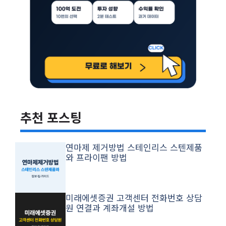
🔻인기 포스팅🔻
추천 포스팅