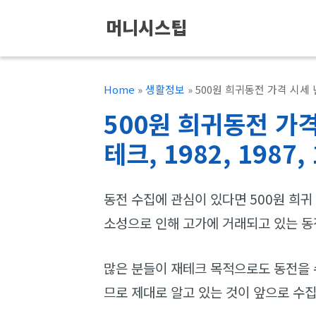
컨
머니시스팁
텐
츠
로
Home
»
생활정보
»
500원 희귀동전 가격 시세 년도-T
건
500원 희귀동전 가격
너
테크, 1982, 1987, 
뛰
기
동전 수집에 관심이 있다면 500원 희귀
소성으로 인해 고가에 거래되고 있는 동
많은 분들이 재테크 목적으로도 동전을 
므로 제대로 알고 있는 것이 앞으로 수집