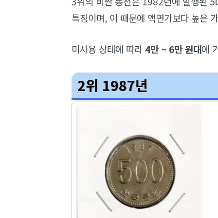
3위의 비싼 동전은 1982년에 발행된 
특징이며, 이 때문에 액면가보다 높은 
미사용 상태에 따라
4만 ~ 6만 원대
에 
2위 1987년