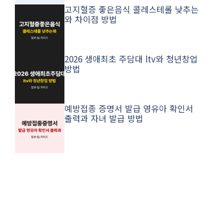
고지혈증 좋은음식 콜레스테롤 낮추는
와 차이점 방법
2026 생애최초 주담대 ltv와 청년창업
방법
예방접종 증명서 발급 영유아 확인서
출력과 자녀 발급 방법