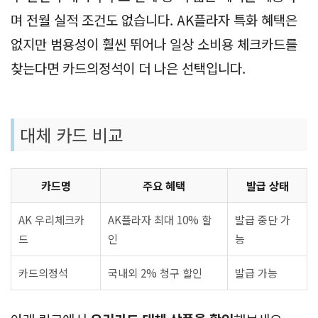
며 전월 실적 조건도 없습니다. AK플라자 특화 혜택은
없지만 범용성이 훨씬 뛰어나 일상 소비용 체크카드를
찾는다면 카드의정석이 더 나은 선택입니다.
대체 카드 비교
카드명
주요 혜택
발급 상태
AK 우리체크카
AK플라자 최대 10% 할
발급 중단 가
드
인
능
카드의정석
국내외 2% 청구 할인
발급 가능