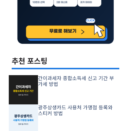
추천 포스팅
간이과세자 종합소득세 신고 기간 부
가세 방법
광주상생카드 사용처 가맹점 등록와
스티커 방법