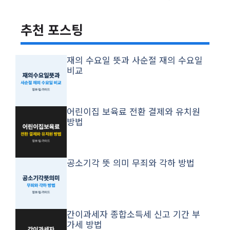
추천 포스팅
재의 수요일 뜻과 사순절 재의 수요일
비교
어린이집 보육료 전환 결제와 유치원
방법
공소기각 뜻 의미 무죄와 각하 방법
간이과세자 종합소득세 신고 기간 부
가세 방법