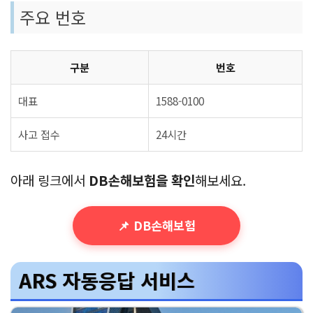
주요 번호
구분
번호
대표
1588-0100
사고 접수
24시간
아래 링크에서
DB손해보험을 확인
해보세요.
📌 DB손해보험
ARS 자동응답 서비스