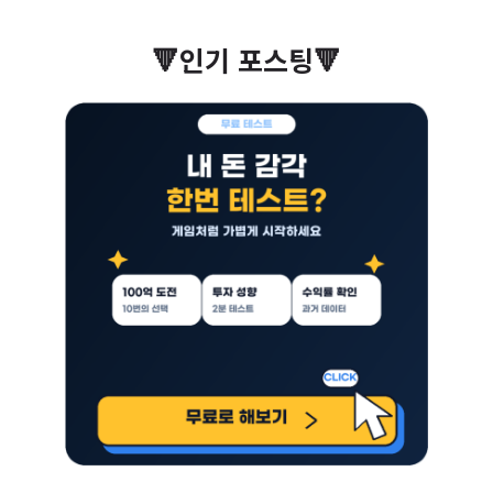
🔻인기 포스팅🔻