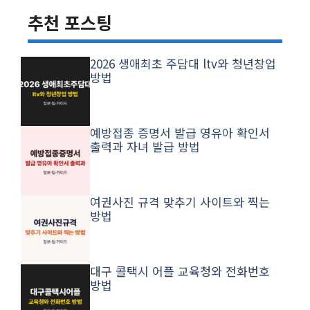
추천 포스팅
2026 생애최초 주담대 ltv와 청년창업
방법
예방접종 증명서 발급 영유아 확인서
출력과 자녀 발급 방법
여권사진 규격 맞추기 사이트와 찍는
방법
대구 콜택시 어플 교육청와 전화번호
방법