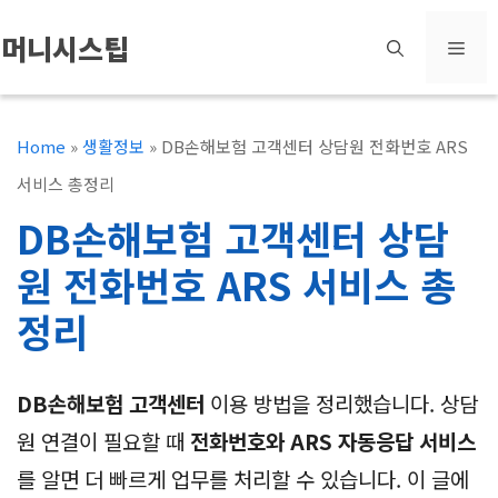
컨
머니시스팁
메
텐
츠
뉴
로
Home
»
생활정보
»
DB손해보험 고객센터 상담원 전화번호 ARS
건
서비스 총정리
너
DB손해보험 고객센터 상담
뛰
원 전화번호 ARS 서비스 총
기
정리
DB손해보험 고객센터
이용 방법을 정리했습니다. 상담
원 연결이 필요할 때
전화번호와 ARS 자동응답 서비스
를 알면 더 빠르게 업무를 처리할 수 있습니다. 이 글에