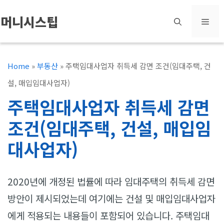
컨
머니시스팁
메
텐
츠
뉴
로
Home
»
부동산
»
주택임대사업자 취득세 감면 조건(임대주택, 건
건
설, 매입임대사업자)
너
주택임대사업자 취득세 감면
뛰
조건(임대주택, 건설, 매입임
기
대사업자)
2020년에 개정된 법률에 따라 임대주택의 취득세 감면
방안이 제시되었는데 여기에는 건설 및 매입임대사업자
에게 적용되는 내용들이 포함되어 있습니다. 주택임대