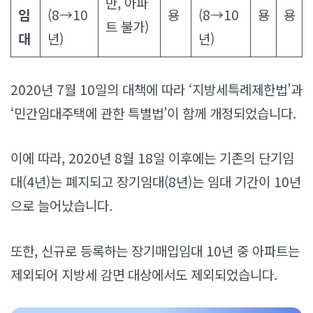
만, 아파
임
(8→10
용
(8→10
용
용
트 불가)
대
년)
년)
2020년 7월 10일의 대책에 따라 ‘지방세특례제한법’과
‘민간임대주택에 관한 특별법’이 함께 개정되었습니다.
이에 따라, 2020년 8월 18일 이후에는 기존의 단기임
대(4년)는 폐지되고 장기임대(8년)는 임대 기간이 10년
으로 늘어났습니다.
또한, 신규로 등록하는 장기매입임대 10년 중 아파트는
제외되어 지방세 감면 대상에서도 제외되었습니다.